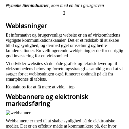
Nymølle Stenindustrier
, kom med en tur i grusgraven
Webløsninger
Et informativt og brugervenligt website er en af virksomhedens
vigtigste kommunikationskanaler. Det er et redskab til at skabe
tillid og synlighed, og dermed øget omsætning og bedre
kunderelationer. En velfungerende webløsning er derfor en rigtig
god investering for en virksomhed.
Vi udvikler websites så de både grafisk og teknisk lever op til
virksomhedens behov og forretningsstrategi – samtidig med at vi
sørger for at webløsningen også fungerer optimalt på alt fra
smartphones til tablets.
Kontakt os for at få mere at vide...
top
Webbannere og elektronisk
markedsføring
Webbannere er med til at skabe synlighed på de elektroniske
medier. Det er en effektiv måde at kommunikere på, der hvor