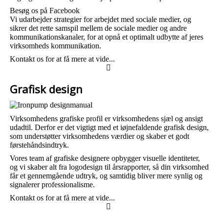
Besøg os på Facebook
Vi udarbejder strategier for arbejdet med sociale medier, og
sikrer det rette samspil mellem de sociale medier og andre
kommunikationskanaler, for at opnå et optimalt udbytte af jeres
virksomheds kommunikation.
Kontakt os for at få mere at vide...
Grafisk design
Virksomhedens grafiske profil er virksomhedens sjæl og ansigt
udadtil. Derfor er det vigtigt med et iøjnefaldende grafisk design,
som understøtter virksomhedens værdier og skaber et godt
førstehåndsindtryk.
Vores team af grafiske designere opbygger visuelle identiteter,
og vi skaber alt fra logodesign til årsrapporter, så din virksomhed
får et gennemgående udtryk, og samtidig bliver mere synlig og
signalerer professionalisme.
Kontakt os for at få mere at vide...