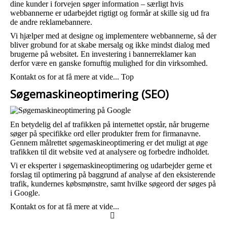
dine kunder i forvejen søger information – særligt hvis
webbannerne er udarbejdet rigtigt og formår at skille sig ud fra
de andre reklamebannere.
Vi hjælper med at designe og implementere webbannerne, så der
bliver grobund for at skabe mersalg og ikke mindst dialog med
brugerne på websitet. En investering i bannerreklamer kan
derfor være en ganske fornuftig mulighed for din virksomhed.
Kontakt os for at få mere at vide...
Top
Søgemaskineoptimering (SEO)
En betydelig del af trafikken på internettet opstår, når brugerne
søger på specifikke ord eller produkter frem for firmanavne.
Gennem målrettet søgemaskineoptimering er det muligt at øge
trafikken til dit website ved at analysere og forbedre indholdet.
Vi er eksperter i søgemaskineoptimering og udarbejder gerne et
forslag til optimering på baggrund af analyse af den eksisterende
trafik, kundernes købsmønstre, samt hvilke søgeord der søges på
i Google.
Kontakt os for at få mere at vide...