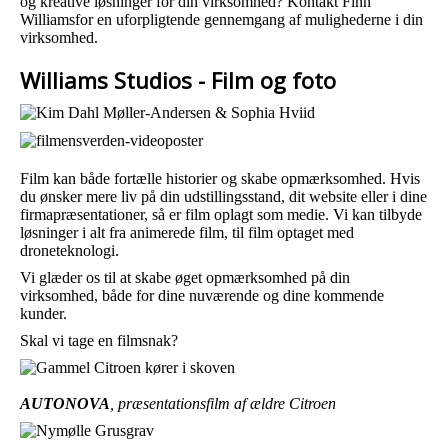
og kreative løsninger for din virksomhed?
Kontakt Finn
Williams
for en uforpligtende gennemgang af mulighederne i din
virksomhed.
Williams Studios - Film og foto
Film kan både fortælle historier og skabe opmærksomhed. Hvis
du ønsker mere liv på din udstillingsstand, dit website eller i dine
firmapræsentationer, så er film oplagt som medie. Vi kan tilbyde
løsninger i alt fra animerede film, til film optaget med
droneteknologi.
Vi glæder os til at skabe øget opmærksomhed på din
virksomhed, både for dine nuværende og dine kommende
kunder.
Skal vi tage en filmsnak?
AUTONOVA
, præsentationsfilm af ældre Citroen