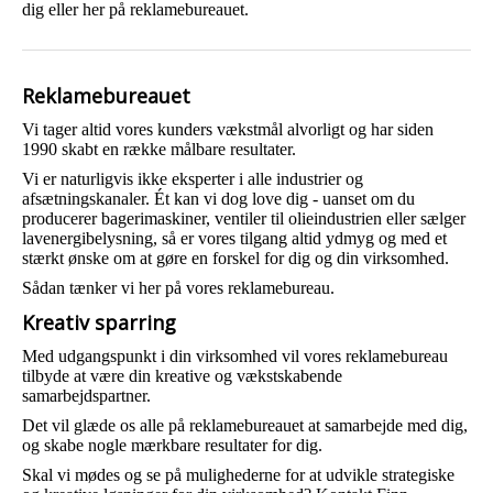
dig eller her på reklamebureauet.
Reklamebureauet
Vi tager altid vores kunders vækstmål alvorligt og har siden
1990 skabt en række målbare resultater.
Vi er naturligvis ikke eksperter i alle industrier og
afsætningskanaler. Ét kan vi dog love dig - uanset om du
producerer bagerimaskiner, ventiler til olieindustrien eller sælger
lavenergibelysning, så er vores tilgang altid ydmyg og med et
stærkt ønske om at gøre en forskel for dig og din virksomhed.
Sådan tænker vi her på vores reklamebureau.
Kreativ sparring
Med udgangspunkt i din virksomhed vil vores reklamebureau
tilbyde at være din kreative og vækstskabende
samarbejdspartner.
Det vil glæde os alle på reklamebureauet at samarbejde med dig,
og skabe nogle mærkbare resultater for dig.
Skal vi mødes og se på mulighederne for at udvikle strategiske