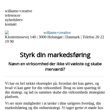
williams+creative
referencer
nyhedsbrev
kontakt
Klostermosevej 140 | 3000 Helsingør | Danmark | Telefon 20 22
19 90
Styrk din markedsføring
Nævn en virksomhed der ikke vil vækste og skabe
merværdi?
Vi har en hel række eksempler på, hvordan det kan gøres, og
hvad vi kan gøre for din virksomhed. Brug os som sparring til
din strategi, og lad os sammen skabe din virksomheds strategiske
platform.
Vi ser store muligheder i at tænke i dine sælgeres hverdag, din
markedsføring og din onlinestrategi. Vi tager gerne et møde hos